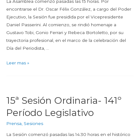
La Asamblea comenzó pasadas las 15 horas. Por
encontrarse el Dr. Oscar Félix González, a cargo del Poder
Ejecutivo, la Sesión fue presidida por el Vicepresidente
Daniel Passerini. Al comienzo, se rindió homenaje a
Gustavo Tobi, Gonio Ferrari y Rebeca Bortoletto, por su
trayectoria profesional, en el marco de la celebración del
Día del Periodista, …
Leer mas »
15ª Sesión Ordinaria- 141º
Período Legislativo
Prensa
,
Sesiones
La Sesión comenzó pasadas las 14:30 horas en el histórico