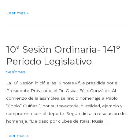
Leer mas »
10ª Sesión Ordinaria- 141º
Período Legislativo
Sesiones
La 10º Sesión inició a las 15 horas y fue presidida por el
Presidente Provisorio, el Dr. Oscar Félix González. Al
comienzo de la asamblea se rindió homenaje a Pablo
“Cholo” Guiñazú, por su trayectoria, humildad, ejemplo y
compromiso con el deporte. Según dicta la resolución del
homenaje, “De paso por clubes de Italia, Rusia, …
Leer mas »