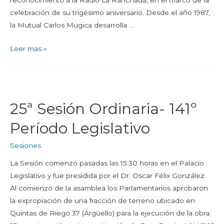
reconocimiento a la Radio La Ranchada, en el marco de la
celebración de su trigésimo aniversario. Desde el año 1987,
la Mutual Carlos Mugica desarrolla …
Leer mas »
25ª Sesión Ordinaria- 141º
Período Legislativo
Sesiones
La Sesión comenzó pasadas las 15:30 horas en el Palacio
Legislativo y fue presidida por el Dr. Oscar Félix González.
Al comienzo de la asamblea los Parlamentarios aprobaron
la expropiación de una fracción de terreno ubicado en
Quintas de Riego 37 (Argüello) para la ejecución de la obra: