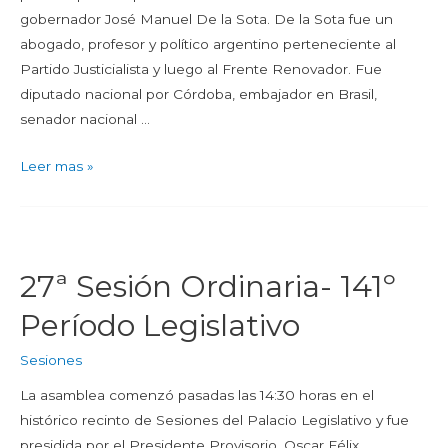
gobernador José Manuel De la Sota. De la Sota fue un
abogado, profesor y político argentino perteneciente al
Partido Justicialista y luego al Frente Renovador. Fue
diputado nacional por Córdoba, embajador en Brasil,
senador nacional …
Leer mas »
27ª Sesión Ordinaria- 141º
Período Legislativo
Sesiones
La asamblea comenzó pasadas las 14:30 horas en el
histórico recinto de Sesiones del Palacio Legislativo y fue
presidida por el Presidente Provisorio, Oscar Félix