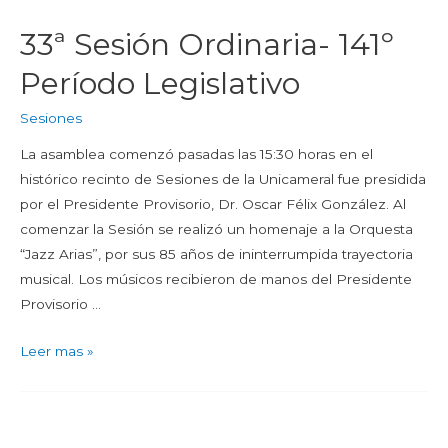
33ª Sesión Ordinaria- 141º
Período Legislativo
Sesiones
La asamblea comenzó pasadas las 15:30 horas en el
histórico recinto de Sesiones de la Unicameral fue presidida
por el Presidente Provisorio, Dr. Oscar Félix González. Al
comenzar la Sesión se realizó un homenaje a la Orquesta
“Jazz Arias”, por sus 85 años de ininterrumpida trayectoria
musical. Los músicos recibieron de manos del Presidente
Provisorio …
Leer mas »