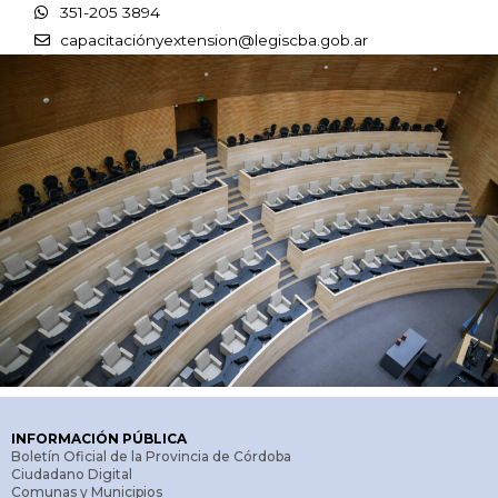
351-205 3894
capacitaciónyextension@legiscba.gob.ar
INFORMACIÓN PÚBLICA
Boletín Oficial de la Provincia de Córdoba
Ciudadano Digital
Comunas y Municipios