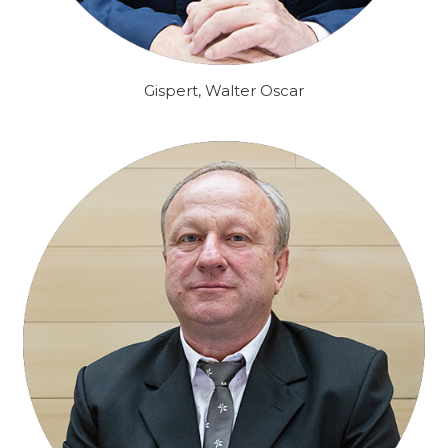
Gispert, Walter Oscar