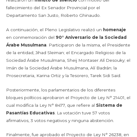
fallecimiento del Ex Senador Provincial por el
Departamento San Justo, Roberto Ghinaudo.
A continuación, el Pleno Legislativo realizó un
homenaje
en conmemoración del
90° Aniversario de la Sociedad
Árabe Musulmana
. Participaron de la misma, el Presidente
de la entidad, Jihad Sleiman; el Encargado Religioso de la
Sociedad Árabe Musulmana, Sheij Montaser Alí Desouky; el
Imán de la Sociedad Árabe Musulmana, Alí Badrán; la
Prosecretaria, Karina Ortiz y la Tesorero, Tarek Sidi Said.
Posteriormente, los parlamentarios de los diferentes
bloques políticos aprobaron el Proyecto de Ley N° 21401, el
cual modifica la Ley N° 8477, que refiere al
Sistema de
Pasantías Educativas
. La votación tuve 57 votos
afirmativos, 3 votos negativos y ninguna abstención.
Finalmente, fue aprobado el Proyecto de Ley N° 26238, en