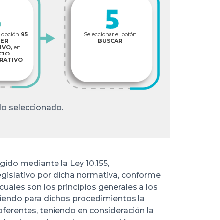
a opción
95
Seleccionar el botón
DER
BUSCAR
IVO,
en
CIO
RATIVO
do seleccionado.
ido mediante la Ley 10.155,
egislativo por dicha normativa, conforme
cuales son los principios generales a los
igiendo para dichos procedimientos la
 oferentes, teniendo en consideración la