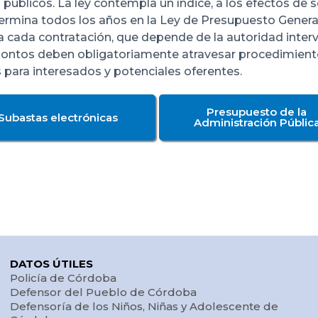
públicos. La ley contempla un índice, a los efectos de s
etermina todos los años en la Ley de Presupuesto General
cada contratación, que depende de la autoridad intervin
 montos deben obligatoriamente atravesar procedimientos
 para interesados y potenciales oferentes.
Presupuesto de la
Subastas electrónicas
Administración Públic
DATOS ÚTILES
Policía de Córdoba
Defensor del Pueblo de Córdoba
Defensoría de los Niños, Niñas y Adolescente de