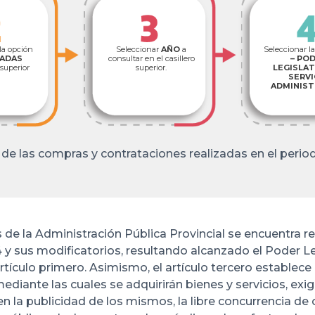
la opción
Seleccionar
AÑO
a
Seleccionar l
ZADAS
consultar en el casillero
– PO
 superior
superior.
LEGISLAT
SERVI
ADMINIST
 de las compras y contrataciones realizadas en el perio
e la Administración Pública Provincial se encuentra reg
y sus modificatorios, resultando alcanzado el Poder L
tículo primero. Asimismo, el artículo tercero establece 
ediante las cuales se adquirirán bienes y servicios, ex
en la publicidad de los mismos, la libre concurrencia de