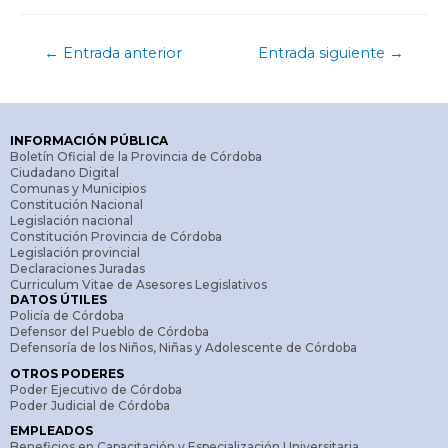
←
Entrada anterior
Entrada siguiente
→
INFORMACIÓN PÚBLICA
Boletín Oficial de la Provincia de Córdoba
Ciudadano Digital
Comunas y Municipios
Constitución Nacional
Legislación nacional
Constitución Provincia de Córdoba
Legislación provincial
Declaraciones Juradas
Curriculum Vitae de Asesores Legislativos
DATOS ÚTILES
Policía de Córdoba
Defensor del Pueblo de Córdoba
Defensoría de los Niños, Niñas y Adolescente de Córdoba
OTROS PODERES
Poder Ejecutivo de Córdoba
Poder Judicial de Córdoba
EMPLEADOS
Beneficios en Capacitación y Especialización Universitaria