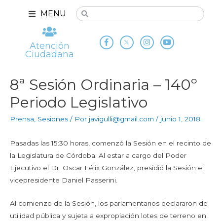
MENU
Atención
Ciudadana
8ª Sesión Ordinaria – 140º
Periodo Legislativo
Prensa
,
Sesiones
/ Por
javigulli@gmail.com
/
junio 1, 2018
Pasadas las 15:30 horas, comenzó la Sesión en el recinto de
la Legislatura de Córdoba. Al estar a cargo del Poder
Ejecutivo el Dr. Oscar Félix González, presidió la Sesión el
vicepresidente Daniel Passerini.
Al comienzo de la Sesión, los parlamentarios declararon de
utilidad pública y sujeta a expropiación lotes de terreno en