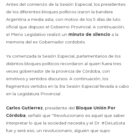
Antes del comienzo de la Sesión Especial, los presidentes
de los diferentes bloques políticos izaron la bandera
Argentina a media asta, con motivo de los 5 días de luto
oficial que dispuso el Gobierno Provincial. A continuación,
el Pleno Legislativo realizó un
minuto de silencio
a la
memoria del ex Gobernador cordobés.
Ya comenzada la Sesión Especial, parlamentarios de los
distintos bloques políticos recordaron al quien fuera tres
veces gobernador de la provincia de Córdoba, con
emotivos y sentidos discursos. A continuación, los
fragmentos vertidos en la 3ra Sesión Especial llevada a cabo
en la Legislatura Provincial.
Carlos Gutierrez
, presidente del
Bloque Unión Por
Córdoba
, señaló que “Revolucionario es aquel que saber
interpretar lo que la sociedad necesita y el Dr. #DeLaSota
fue y será eso, un revolucionario, alguien que supo