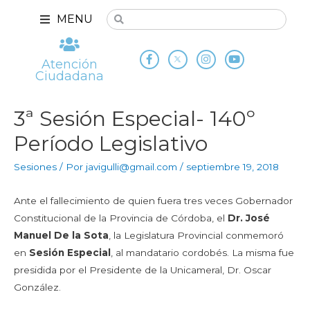
MENU
Atención
Ciudadana
3ª Sesión Especial- 140º
Período Legislativo
Sesiones
/ Por
javigulli@gmail.com
/
septiembre 19, 2018
Ante el fallecimiento de quien fuera tres veces Gobernador
Constitucional de la Provincia de Córdoba, el
Dr. José
Manuel De la Sota
, la Legislatura Provincial conmemoró
en
Sesión Especial
, al mandatario cordobés. La misma fue
presidida por el Presidente de la Unicameral, Dr. Oscar
González.