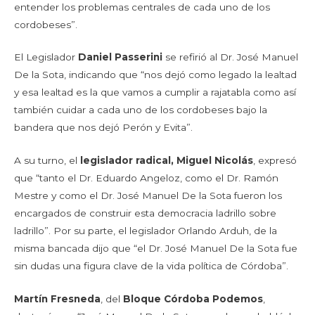
entender los problemas centrales de cada uno de los
cordobeses”.
El Legislador
Daniel Passerini
se refirió al Dr. José Manuel
De la Sota, indicando que “nos dejó como legado la lealtad
y esa lealtad es la que vamos a cumplir a rajatabla como así
también cuidar a cada uno de los cordobeses bajo la
bandera que nos dejó Perón y Evita”.
A su turno, el
legislador radical, Miguel Nicolás
, expresó
que “tanto el Dr. Eduardo Angeloz, como el Dr. Ramón
Mestre y como el Dr. José Manuel De la Sota fueron los
encargados de construir esta democracia ladrillo sobre
ladrillo”. Por su parte, el legislador Orlando Arduh, de la
misma bancada dijo que “el Dr. José Manuel De la Sota fue
sin dudas una figura clave de la vida política de Córdoba”.
Martín Fresneda
, del
Bloque Córdoba Podemos
,