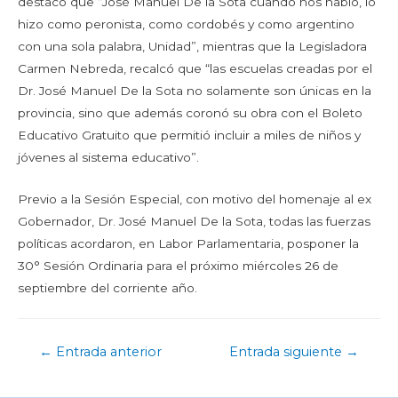
destacó que “José Manuel De la Sota cuando nos habló, lo
hizo como peronista, como cordobés y como argentino
con una sola palabra, Unidad”, mientras que la Legisladora
Carmen Nebreda, recalcó que “las escuelas creadas por el
Dr. José Manuel De la Sota no solamente son únicas en la
provincia, sino que además coronó su obra con el Boleto
Educativo Gratuito que permitió incluir a miles de niños y
jóvenes al sistema educativo”.
Previo a la Sesión Especial, con motivo del homenaje al ex
Gobernador, Dr. José Manuel De la Sota, todas las fuerzas
políticas acordaron, en Labor Parlamentaria, posponer la
30° Sesión Ordinaria para el próximo miércoles 26 de
septiembre del corriente año.
←
Entrada anterior
Entrada siguiente
→