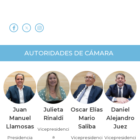
AUTORIDADES DE CÁMARA
Juan
Julieta
Oscar Elías
Daniel
Manuel
Rinaldi
Mario
Alejandro
Llamosas
Saliba
Juez
Vicepresidenci
a
Presidencia
Vicepresidenci
Vicepresidenci