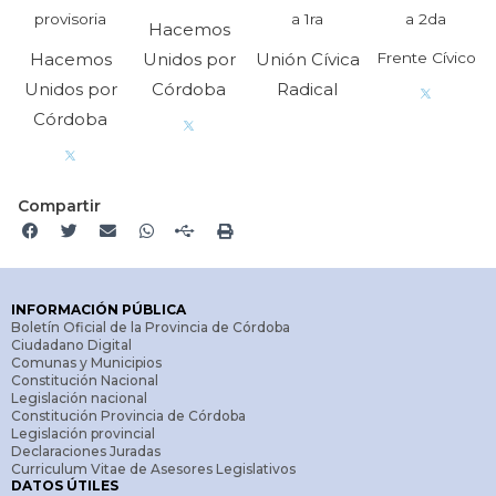
provisoria
a 1ra
a 2da
Hacemos
Hacemos
Unidos por
Unión Cívica
Frente Cívico
Unidos por
Córdoba
Radical
Córdoba
Compartir
INFORMACIÓN PÚBLICA
Boletín Oficial de la Provincia de Córdoba
Ciudadano Digital
Comunas y Municipios
Constitución Nacional
Legislación nacional
Constitución Provincia de Córdoba
Legislación provincial
Declaraciones Juradas
Curriculum Vitae de Asesores Legislativos
DATOS ÚTILES