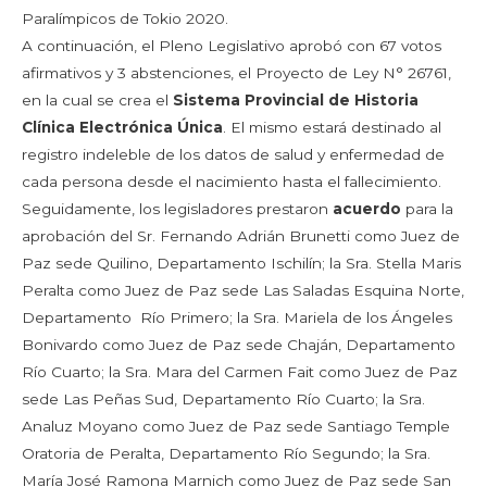
Paralímpicos de Tokio 2020.
A continuación, el Pleno Legislativo aprobó con 67 votos
afirmativos y 3 abstenciones, el Proyecto de Ley N° 26761,
en la cual se crea el
Sistema Provincial de Historia
Clínica Electrónica Única
. El mismo estará destinado al
registro indeleble de los datos de salud y enfermedad de
cada persona desde el nacimiento hasta el fallecimiento.
Seguidamente, los legisladores prestaron
acuerdo
para la
aprobación del Sr. Fernando Adrián Brunetti como Juez de
Paz sede Quilino, Departamento Ischilín; la Sra. Stella Maris
Peralta como Juez de Paz sede Las Saladas Esquina Norte,
Departamento Río Primero; la Sra. Mariela de los Ángeles
Bonivardo como Juez de Paz sede Chaján, Departamento
Río Cuarto; la Sra. Mara del Carmen Fait como Juez de Paz
sede Las Peñas Sud, Departamento Río Cuarto; la Sra.
Analuz Moyano como Juez de Paz sede Santiago Temple
Oratoria de Peralta, Departamento Río Segundo; la Sra.
María José Ramona Marnich como Juez de Paz sede San