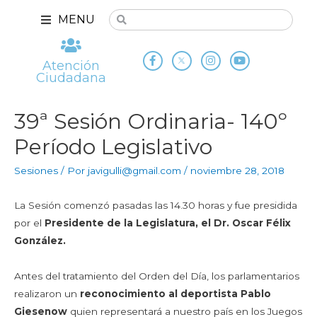
MENU
Atención
Ciudadana
39ª Sesión Ordinaria- 140º
Período Legislativo
Sesiones
/ Por
javigulli@gmail.com
/
noviembre 28, 2018
La Sesión comenzó pasadas las 14.30 horas y fue presidida
por el
Presidente de la Legislatura, el Dr. Oscar Félix
González.
Antes del tratamiento del Orden del Día, los parlamentarios
realizaron un
reconocimiento al deportista Pablo
Giesenow
quien representará a nuestro país en los Juegos