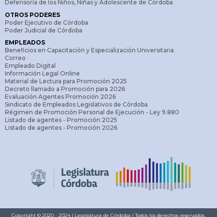
Defensoría de los Niños, Niñas y Adolescente de Córdoba
OTROS PODERES
Poder Ejecutivo de Córdoba
Poder Judicial de Córdoba
EMPLEADOS
Beneficios en Capacitación y Especialización Universitaria
Correo
Empleado Digital
Información Legal Online
Material de Lectura para Promoción 2025
Decreto llamado a Promoción para 2026
Evaluación Agentes Promoción 2026
Sindicato de Empleados Legislativos de Córdoba
Régimen de Promoción Personal de Ejecución - Ley 9.880
Listado de agentes - Promoción 2025
Listado de agentes - Promoción 2026
Copyright © 2020 - 2024 | Legislatura de Córdoba | Todos los derechos reservados.