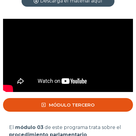
Descargá el material aquí
MÓDULO TERCERO
El
módulo 03
de este programa trata sobre el
procedimiento parlamentario
.