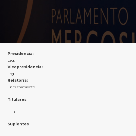
Presidencia:
Leg.
Vicepresidencia:
Leg.
Relatoría:
En tratamiento
Titulares:
Suplentes