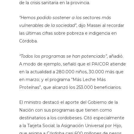
de la crisis sanitaria en la provincia.
“Hemos podido sostener a los sectores más
vulnerables de la sociedad”
, dijo Massei al recordar
las últimas cifras sobre pobreza e indigencia en
Córdoba.
“Todos los programas se han potenciado”
, añadió.
A modo de ejemplo, señaló que el PAICOR atiende
en la actualidad a 280.000 niños, 30.000 más que
en marzo; y el programa “Más Leche Más
Proteínas”, que alcanzó los 253.000 beneficiarios.
El ministro destacó el aporte del Gobierno de la
Nación con sus programas que tienen como
destinatarios a los cordobeses. Citó especialmente
a la Tarjeta Social; la Asignación Universal por Hijo,
que asigna a Córdoba casi 600 millones de pesos