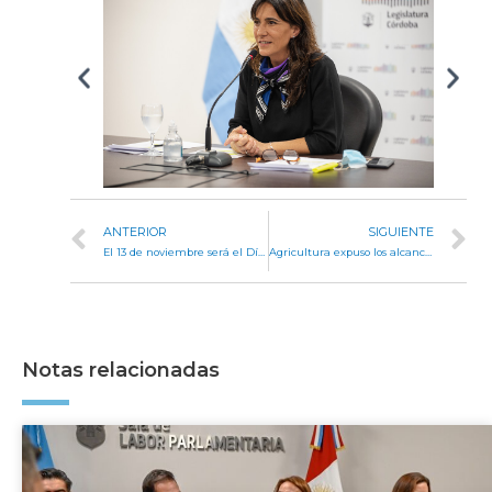
ANTERIOR
SIGUIENTE
El 13 de noviembre será el Día de Lucha contra el Grooming
Agricultura expuso los alcances de la Emergencia Agropecuaria
Notas relacionadas