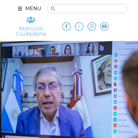
MENU
Atención
Ciudadana