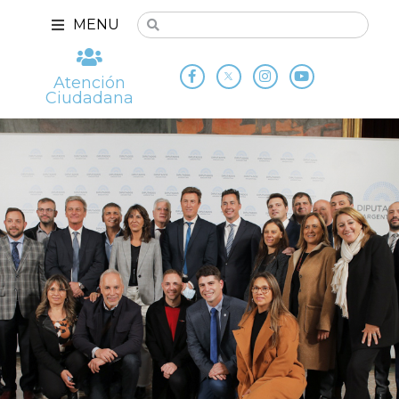
MENU
Atención
Ciudadana