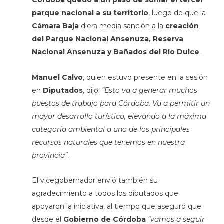
Córdoba quedó a un paso de sumar el tercer
parque nacional a su territorio
, luego de que la
Cámara Baja
diera media sanción a la
creación
del Parque Nacional Ansenuza, Reserva
Nacional Ansenuza y Bañados del Río Dulce
.
Manuel Calvo
, quien estuvo presente en la sesión
en
Diputados
, dijo:
“Esto va a generar muchos
puestos de trabajo para Córdoba. Va a permitir un
mayor desarrollo turístico, elevando a la máxima
categoría ambiental a uno de los principales
recursos naturales que tenemos en nuestra
provincia”
.
El vicegobernador envió también su
agradecimiento a todos los diputados que
apoyaron la iniciativa, al tiempo que aseguró que
desde el
Gobierno de Córdoba
“vamos a seguir