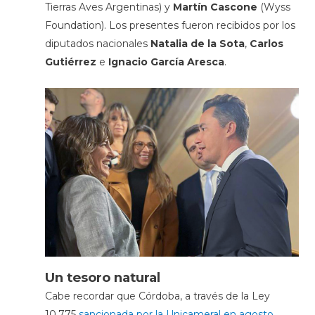
Tierras Aves Argentinas) y
Martín Cascone
(Wyss
Foundation). Los presentes fueron recibidos por los
diputados nacionales
Natalia de la Sota
,
Carlos
Gutiérrez
e
Ignacio García Aresca
.
Un tesoro natural
Cabe recordar que Córdoba, a través de la Ley
10.775
sancionada por la Unicameral en agosto