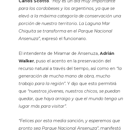
Carlos Scotto
.
“Hoy es un día muy importante
para los cordobeses y los argentinos, ya que se
elevó a la máxima categoría de conservación una
porción de nuestro territorio. La Laguna Mar
Chiquita se transforma en el Parque Nacional
Ansenuza”
, expresó el funcionario.
El intendente de Miramar de Ansenuza,
Adrián
Walker
, puso el acento en la preservación del
recurso natural a través del tiempo, así como en
“la
generación de mucha mano de obra, mucho
trabajo para la región”
. Y dijo que esto permitirá
que
“nuestros jóvenes, nuestros chicos, se puedan
quedar, que haya arraigo y que el mundo tenga un
lugar más para visitar”
.
“Felices por esta media sanción, y esperemos que
pronto sea Parque Nacional Ansenuza”
, manifestó