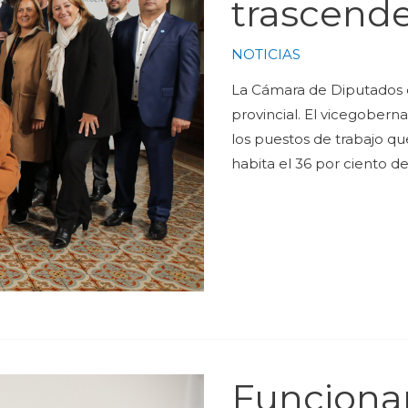
trascende
NOTICIAS
La Cámara de Diputados d
provincial. El vicegobern
los puestos de trabajo q
habita el 36 por ciento de 
Funcionar