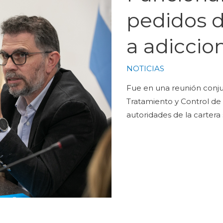
pedidos d
a adiccio
NOTICIAS
Fue en una reunión conjun
Tratamiento y Control de
autoridades de la cartera s