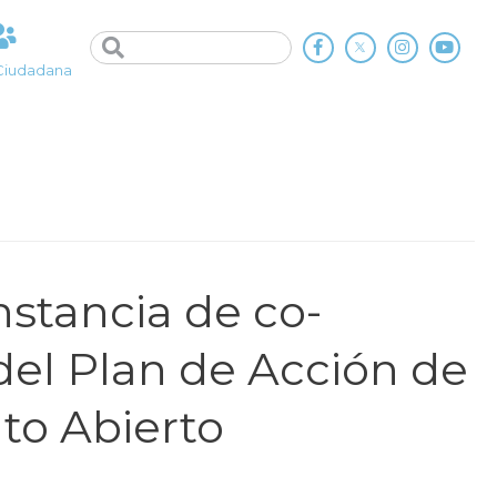
Ciudadana
nstancia de co-
del Plan de Acción de
to Abierto