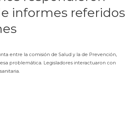
e informes referidos
nes
ta entre la comisión de Salud y la de Prevención,
 esa problemática. Legisladores interactuaron con
anitaria.