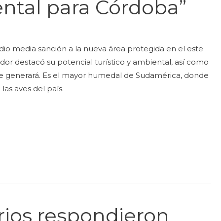
ntal para Córdoba”
io media sanción a la nueva área protegida en el este
ador destacó su potencial turístico y ambiental, así como
ue generará. Es el mayor humedal de Sudamérica, donde
las aves del país.
ios respondieron