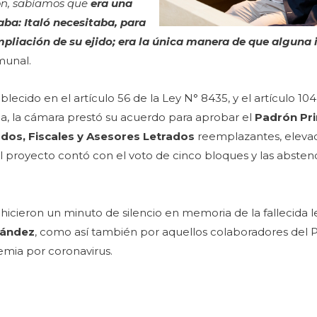
ón, sabíamos que
era una
aba: Italó necesitaba, para
mpliación de su ejido; era la única manera de que alguna 
omunal.
lecido en el artículo 56 de la Ley N° 8435, y el artículo 104
ba, la cámara prestó su acuerdo para aprobar el
Padrón Pri
ados, Fiscales y Asesores Letrados
reemplazantes, eleva
El proyecto contó con el voto de cinco bloques y las absten
 hicieron un minuto de silencio en memoria de la fallecida l
nández
, como así también por aquellos colaboradores del P
demia por coronavirus.