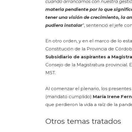
cuando arrancamos con nuestra gesti
materia pendiente por lo que signific
tener una visión de crecimiento, la a
pudiera instalar
”
, sentenció el jefe c
En otro orden, y en el marco de lo estab
Constitución de la Provincia de Córdo
Subsidiario de aspirantes a Magistr
Consejo de la Magistratura provincial. 
MST.
Al comenzar el plenario, los presentes
(mandato cumplido)
María Irene Fer
que perdieron la vida a raíz de la pan
Otros temas tratados