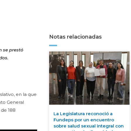
Notas relacionadas
n se prestó
dos.
slativo, en la que
nto General
 de 188
La Legislatura reconoció a
Fundeps por un encuentro
sobre salud sexual integral con