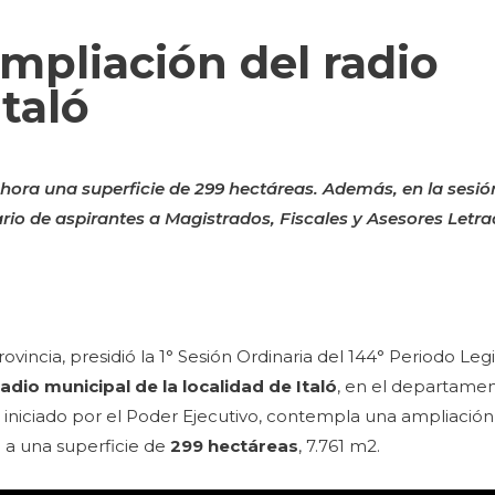
mpliación del radio
taló
ahora una superficie de 299 hectáreas. Además, en la sesió
rio de aspirantes a Magistrados, Fiscales y Asesores Letra
ovincia, presidió la 1° Sesión Ordinaria del 144° Periodo Legi
adio municipal de la localidad de Italó
, en el departame
, iniciado por el Poder Ejecutivo, contempla una ampliación
rá a una superficie de
299 hectáreas
, 7.761 m2.