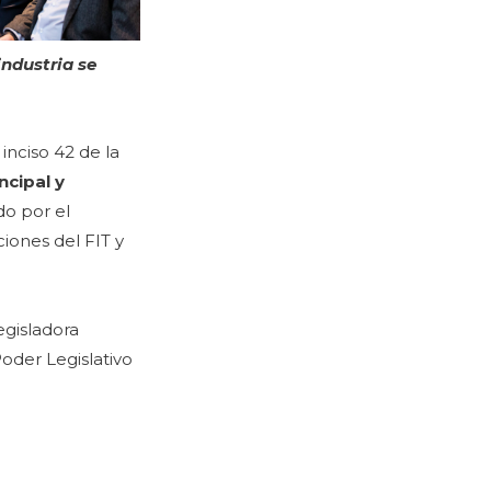
industria se
 inciso 42 de la
ncipal y
do por el
ciones del FIT y
egisladora
oder Legislativo