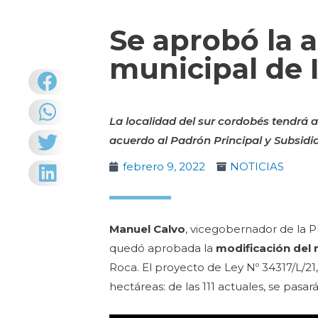
Se aprobó la a
municipal de I
La localidad del sur cordobés tendrá 
acuerdo al Padrón Principal y Subsidia
febrero 9, 2022
NOTICIAS
Manuel Calvo
, vicegobernador de la Pr
quedó aprobada la
modificación del r
Roca. El proyecto de Ley Nº 34317/L/21
hectáreas: de las 111 actuales, se pasa