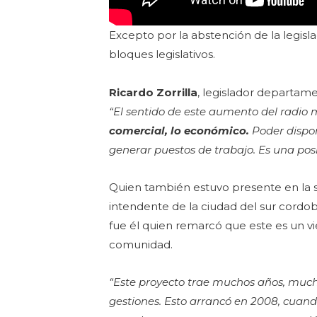
Excepto por la abstención de la legisla
bloques legislativos.
Ricardo Zorrilla
, legislador departame
“El sentido de este aumento del radio 
comercial, lo económico.
Poder dispon
generar puestos de trabajo. Es una posi
Quien también estuvo presente en la s
intendente de la ciudad del sur cordob
fue él quien remarcó que este es un vi
comunidad.
“Este proyecto trae muchos años, muc
gestiones. Esto arrancó en 2008, cuando