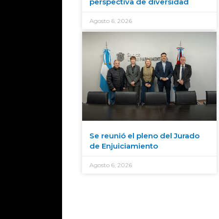
perspectiva de diversidad
Agosto 6, 2026
Se reunió el pleno del Jurado
de Enjuiciamiento
Agosto 6, 2026