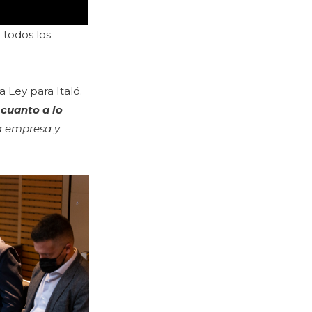
 todos los
 Ley para Italó.
 cuanto a lo
a empresa y