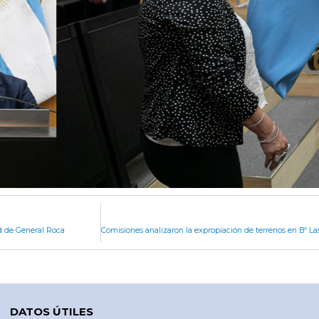
d de General Roca
DATOS ÚTILES