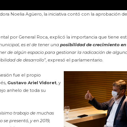
dora Noelia Agüero, la iniciativa contó con la aprobación de
ntal por General Roca, explicó la importancia que tiene esta
municipal, es el de tener una
posibilidad de crecimiento en
er de algún espacio para gestionar la radicación de algun
bilidad de desarrollo”
, expresó el parlamentario.
esión fue el propio
és,
Gustavo Ariel Vidoret
, y
ejo anhelo de toda su
hísimo trabajo de muchas
 se presentó, y en 2019,