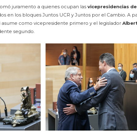
vo tomó juramento a quienes ocupan las
vicepresidencias de
s en los bloques Juntos UCR y Juntos por el Cambio. A part
i
asume como vicepresidente primero y el legislador
Alber
dente segundo.