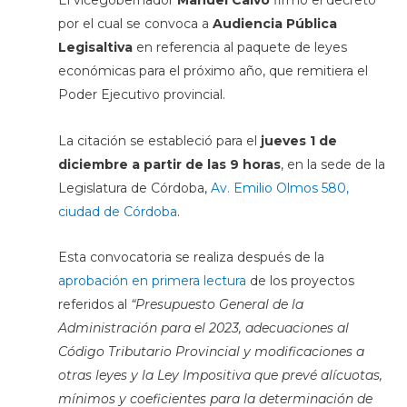
El vicegobernador
Manuel Calvo
firmó el decreto
por el cual se convoca a
Audiencia Pública
Legisaltiva
en referencia al paquete de leyes
económicas para el próximo año, que remitiera el
Poder Ejecutivo provincial.
La citación se estableció para el
jueves 1 de
diciembre a partir de las 9 horas
, en la sede de la
Legislatura de Córdoba,
Av. Emilio Olmos 580,
ciudad de Córdoba
.
Esta convocatoria se realiza después de la
aprobación en primera lectura
de los proyectos
referidos al
“Presupuesto General de la
Administración para el 2023, adecuaciones al
Código Tributario Provincial y modificaciones a
otras leyes y la Ley Impositiva que prevé alícuotas,
mínimos y coeficientes para la determinación de