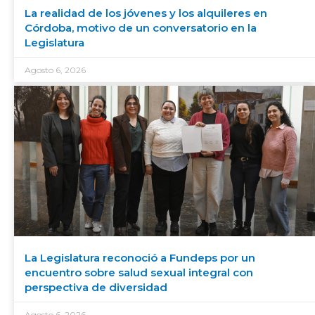
La realidad de los jóvenes y los alquileres en
Córdoba, motivo de un conversatorio en la
Legislatura
Agosto 6, 2026
La Legislatura reconoció a Fundeps por un
encuentro sobre salud sexual integral con
perspectiva de diversidad
Agosto 6, 2026