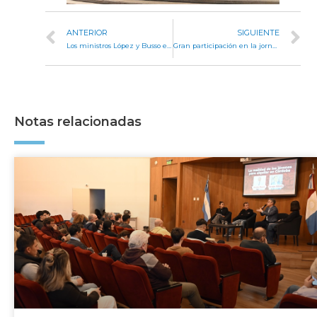
ANTERIOR
SIGUIENTE
Los ministros López y Busso expusieron sobre Presupuesto 2021
Gran participación en la jornada inicial del primer Foro de Poderes Legislativos
Notas relacionadas