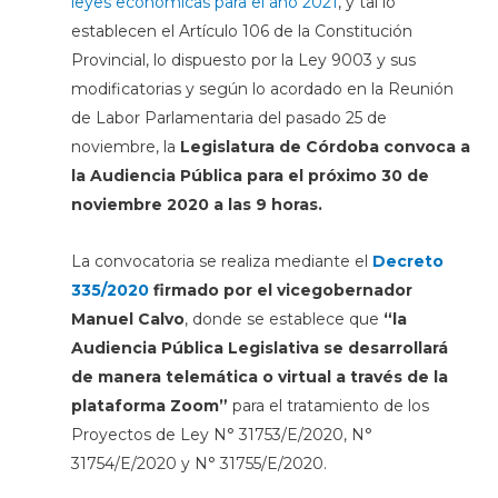
leyes económicas para el año 2021
, y tal lo
establecen el Artículo 106 de la Constitución
Provincial, lo dispuesto por la Ley 9003 y sus
modificatorias y según lo acordado en la Reunión
de Labor Parlamentaria del pasado 25 de
noviembre, la
Legislatura de Córdoba convoca a
la Audiencia Pública para el próximo 30 de
noviembre 2020 a las 9 horas.
La convocatoria se realiza mediante el
Decreto
335/2020
firmado por el vicegobernador
Manuel Calvo
, donde se establece que
“la
Audiencia Pública Legislativa se desarrollará
de manera telemática o virtual a través de la
plataforma Zoom”
para el tratamiento de los
Proyectos de Ley N° 31753/E/2020, N°
31754/E/2020 y N° 31755/E/2020.