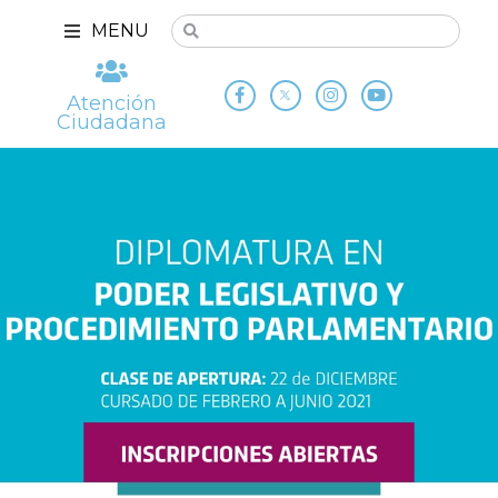
MENU
Atención
Ciudadana