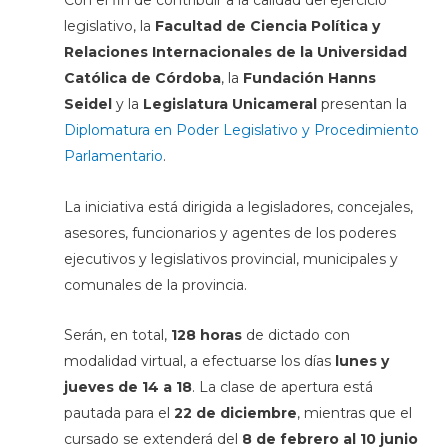
Con el fin de contribuir a la calidad del ejercicio
legislativo, la
Facultad de Ciencia Política y
Relaciones Internacionales de la Universidad
Católica de Córdoba
, la
Fundación Hanns
Seidel
y la
Legislatura Unicameral
presentan la
Diplomatura en Poder Legislativo y Procedimiento
Parlamentario
.
La iniciativa está dirigida a legisladores, concejales,
asesores, funcionarios y agentes de los poderes
ejecutivos y legislativos provincial, municipales y
comunales de la provincia.
Serán, en total,
128 horas
de dictado con
modalidad virtual, a efectuarse los días
lunes y
jueves de 14 a 18
. La clase de apertura
está
pautada para el
22 de diciembre
, mientras que el
cursado se extenderá del
8 de febrero al 10 junio