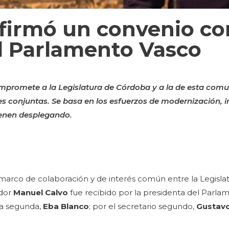
firmó un convenio co
l Parlamento Vasco
mpromete a la Legislatura de Córdoba y a la de esta com
 conjuntas. Se basa en los esfuerzos de modernización, 
enen desplegando.
 marco de colaboración y de interés común entre la Legisl
ador
Manuel Calvo
fue recibido por la presidenta del Parla
nta segunda,
Eba Blanco
; por el secretario segundo,
Gustav