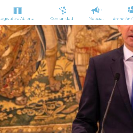
Legislatura Abierta
Comunidad
Noticias
Atención 