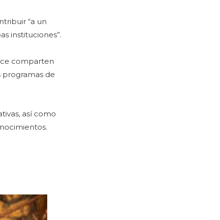
tribuir “a un
 instituciones”.
ence comparten
os programas de
tivas, así como
onocimientos.