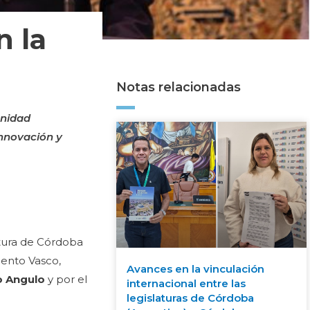
n la
Notas relacionadas
unidad
innovación y
atura de Córdoba
mento Vasco,
Avances en la vinculación
o Angulo
y por el
internacional entre las
legislaturas de Córdoba