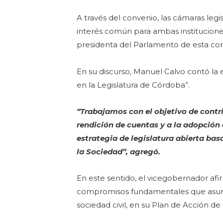
A través del convenio, las cámaras l
interés común para ambas institucione
presidenta del Parlamento de esta c
En su discurso, Manuel Calvo contó la 
en la Legislatura de Córdoba”.
“Trabajamos con el objetivo de contrib
rendición de cuentas y a la adopción d
estrategia de legislatura abierta bas
la Sociedad”, agregó.
En este sentido, el vicegobernador af
compromisos fundamentales que asumió 
sociedad civil, en su Plan de Acción d