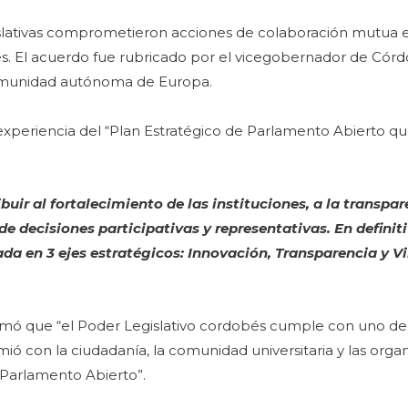
egislativas comprometieron acciones de colaboración mutua
s. El acuerdo fue rubricado por el vicegobernador de Córd
omunidad autónoma de Europa.
experiencia del “Plan Estratégico de Parlamento Abierto qu
uir al fortalecimiento de las instituciones, a la transpar
e decisiones participativas y representativas. En definit
ada en 3 ejes estratégicos: Innovación, Transparencia y V
irmó que “el Poder Legislativo cordobés cumple con uno de
con la ciudadanía, la comunidad universitaria y las orga
e Parlamento Abierto”.