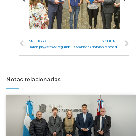
ANTERIOR
SIGUIENTE
Tratan proyectos de seguridad pública y control disciplinario de la Policía
Comisiones trataron temas de inclusión y presupuesto
Notas relacionadas