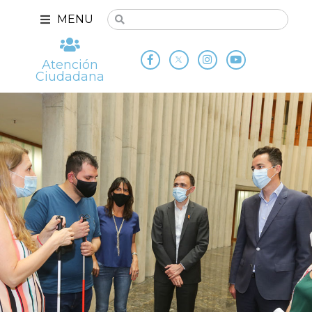
MENU
Atención
Ciudadana