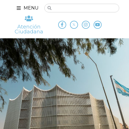
MENU
Atención
Ciudadana