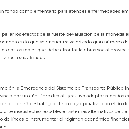
e un fondo complementario para atender enfermedades em
e paliar los efectos de la fuerte devaluación de la moneda 
, moneda en la que se encuentra valorizado gran número d
os costos reales que debe afrontar la obras social provincia
ismos a sus afiliados.
 también la Emergencia del Sistema de Transporte Público 
vincia por un año. Permitirá al Ejecutivo adoptar medidas ex
ón del diseño estratégico, técnico y operativo con el fin de 
rte insatisfechas, establecer sistemas alternativos de tra
ño de líneas, e instrumentar el régimen económico financie
ano.