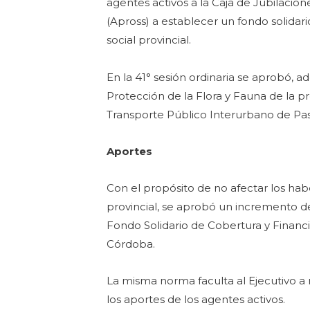
agentes activos a la Caja de Jubilacione
(Apross) a establecer un fondo solidar
social provincial.
En la 41° sesión ordinaria se aprobó, a
Protección de la Flora y Fauna de la p
Transporte Público Interurbano de Pasa
Aportes
Con el propósito de no afectar los habe
provincial, se aprobó un incremento de
Fondo Solidario de Cobertura y Financia
Córdoba.
La misma norma faculta al Ejecutivo a 
los aportes de los agentes activos.