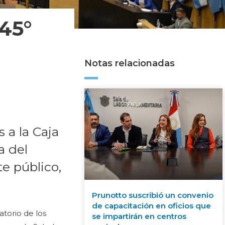
145°
Notas relacionadas
 a la Caja
a del
te público,
Prunotto suscribió un convenio
de capacitación en oficios que
atorio de los
se impartirán en centros