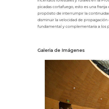
incendios forestales y rurales en la Prov
picadas cortafuego, esto es una franja
propósito de interrumpir la continuida
disminuir la velocidad de propagación
fundamental y complementaria a los pl
Galeria de Imágenes