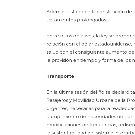
Además, establece la constitución d
tratamientos prolongados.
Entre otros objetivos, la ley se propon
relación con el dólar estadounidense
salud con el consiguiente aumento de l
la provisión en tiempo y forma de los m
Transporte
En la última sesión del ño se declaró
Pasajeros y Movilidad Urbana de la Pro
urgentes, necesarias para la readecuaci
cumplimiento de necesidades de transpo
modificaciones de frecuencias, redise
la sustentabilidad del sistema interurb