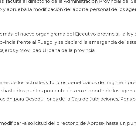
s; faculta al directorio de la Administración Provincial del 
io y aprueba la modificación del aporte personal de los age
demás, el nuevo organigrama del Ejecutivo provincial, la ley
rovincia frente al Fuego; y se declaró la emergencia del sis
jeros y Movilidad Urbana de la provincia.
res de los actuales y futuros beneficiarios del régimen pre
 hasta dos puntos porcentuales en el aporte de los agentes
ción para Desequilibrios de la Caja de Jubilaciones, Pensio
modificar -a solicitud del directorio de Apross- hasta un p