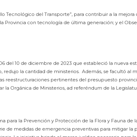
o Tecnológico del Transporte”, para contribuir a la mejora 
a Provincia con tecnología de última generación; y el Obser
 2206 del 10 de diciembre de 2023 que estableció la nueva es
 redujo la cantidad de ministerios. Además, se facultó al m
las reestructuraciones pertinentes del presupuesto provincia
 la Orgánica de Ministerios, ad referéndum de la Legislatur
 para la Prevención y Protección de la Flora y Fauna de la
serie de medidas de emergencia preventivas para mitigar la