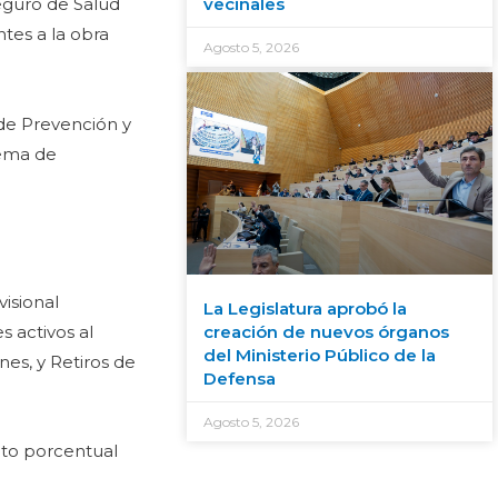
vecinales
Seguro de Salud
ntes a la obra
Agosto 5, 2026
 de Prevención y
tema de
visional
La Legislatura aprobó la
creación de nuevos órganos
 activos al
del Ministerio Público de la
nes, y Retiros de
Defensa
Agosto 5, 2026
unto porcentual