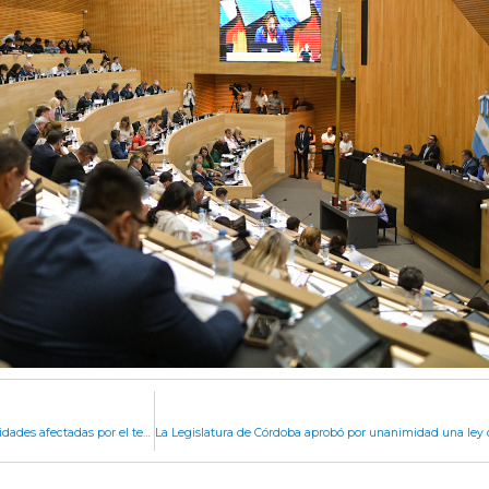
La vicegobernadora Myrian Prunotto visitó las localidades afectadas por el temporal en el departamento Pocho