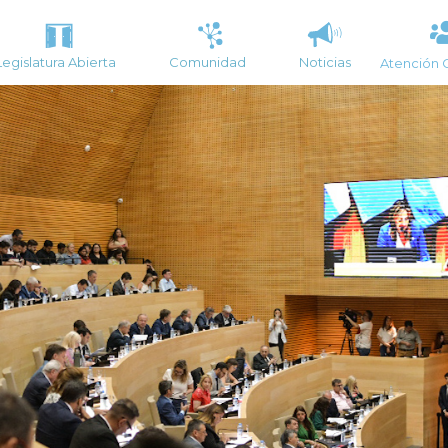
Legislatura Abierta
Comunidad
Noticias
Atención 