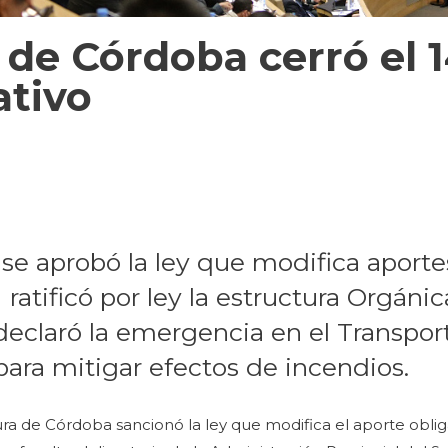
 de Córdoba cerró el 
ativo
, se aprobó la ley que modifica aportes
ratificó por ley la estructura Orgánic
 declaró la emergencia en el Transpor
ara mitigar efectos de incendios.
tura de Córdoba sancionó la ley que modifica el aporte oblig