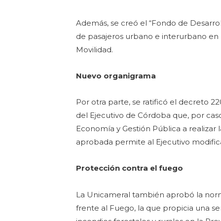
Además, se creó el “Fondo de Desarroll
de pasajeros urbano e interurbano en l
Movilidad.
Nuevo organigrama
Por otra parte, se ratificó el decreto
del Ejecutivo de Córdoba que, por caso,
Economía y Gestión Pública a realizar 
aprobada permite al Ejecutivo modificar
Protección contra el fuego
La Unicameral también aprobó la norma
frente al Fuego, la que propicia una 