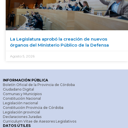
La Legislatura aprobó la creación de nuevos
órganos del Ministerio Público de la Defensa
Agosto 5, 2026
INFORMACIÓN PÚBLICA
Boletín Oficial de la Provincia de Córdoba
Ciudadano Digital
Comunas y Municipios
Constitución Nacional
Legislación nacional
Constitución Provincia de Córdoba
Legislación provincial
Declaraciones Juradas
Curriculum Vitae de Asesores Legislativos
DATOS ÚTILES