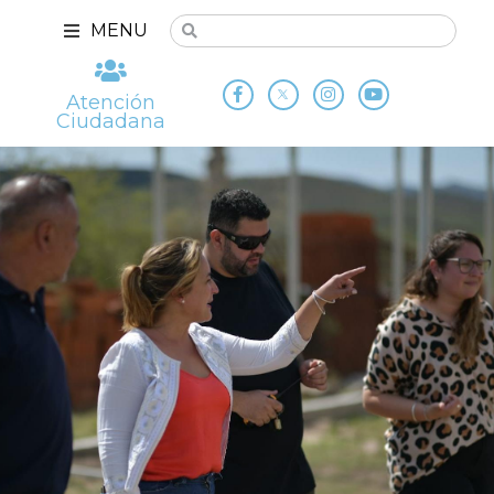
MENU
Atención
Ciudadana