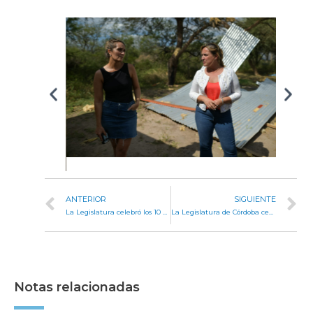
ANTERIOR
SIGUIENTE
La Legislatura celebró los 10 años de labor de la Mesa Afro Córdoba
La Legislatura de Córdoba cerró el 145° período legislativo
Notas relacionadas