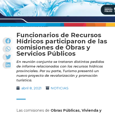
Funcionarios de Recursos
Hídricos participaron de las
comisiones de Obras y
Servicios Públicos
En reunión conjunta se trataron distintos pedidos
de informe relacionados con los recursos hídricos
provinciales. Por su parte, Turismo presentó un
nuevo proyecto de revalorización y promoción
turística.
abril 8, 2021
NOTICIAS
Las comisiones de
Obras Públicas, Vivienda y