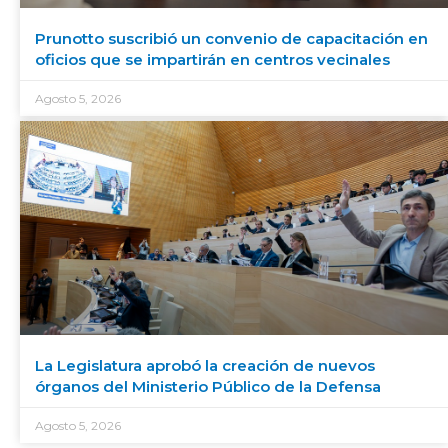
Prunotto suscribió un convenio de capacitación en
oficios que se impartirán en centros vecinales
Agosto 5, 2026
La Legislatura aprobó la creación de nuevos
órganos del Ministerio Público de la Defensa
Agosto 5, 2026