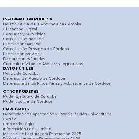
INFORMACIÓN PÚBLICA
Boletín Oficial de la Provincia de Córdoba
Ciudadano Digital
Comunas y Municipios
Constitución Nacional
Legislación nacional
Constitución Provincia de Córdoba
Legislación provincial
Declaraciones Juradas
Curriculum Vitae de Asesores Legislativos
DATOS ÚTILES
Policía de Córdoba
Defensor del Pueblo de Córdoba
Defensoría de los Niños, Niñas y Adolescente de Córdoba
OTROS PODERES
Poder Ejecutivo de Córdoba
Poder Judicial de Córdoba
EMPLEADOS
Beneficios en Capacitación y Especialización Universitaria
Correo
Empleado Digital
Información Legal Online
Material de Lectura para Promoción 2025
Decreto llamado a Promoción para 2026