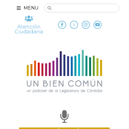
MENU
Atención
Ciudadana