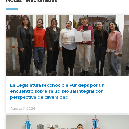
Notas relacionadas
La Legislatura reconoció a Fundeps por un
encuentro sobre salud sexual integral con
perspectiva de diversidad
Agosto 6, 2026