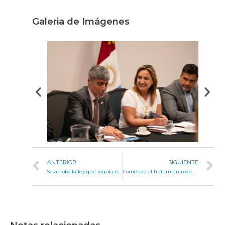
Galeria de Imágenes
ANTERIOR
SIGUIENTE
Se aprobó la ley que regula el ejercicio de la actividad profesional en Psicomotricidad
Comenzó el tratamiento en comisión del proyecto de ley de Seguridad Pública