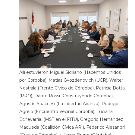
Allí estuvieron Miguel Siciliano (Hacemos Unidos
por Córdoba), Matías Gvozdenovich (UCR), Walter
Nostrala (Frente Cívico de Córdoba), Patricia Botta
(PRO), Dante Rossi (Construyendo Córdoba),
Agustín Spaccesi (La Libertad Avanza), Rodrigo
Agrelo (Encuentro Vecinal Córdoba), Luciana
Echevarría, (MST en el FITU), Gregorio Hernández
Maqueda (Coalición Cívica ARI), Federico Alesandri
(Creo en Córdoba) y Karina Bruno (Córdoba).