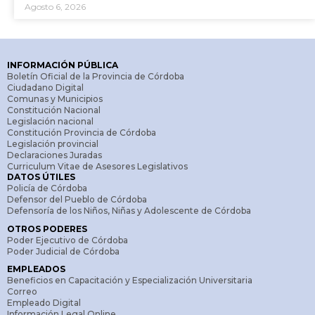
Agosto 6, 2026
INFORMACIÓN PÚBLICA
Boletín Oficial de la Provincia de Córdoba
Ciudadano Digital
Comunas y Municipios
Constitución Nacional
Legislación nacional
Constitución Provincia de Córdoba
Legislación provincial
Declaraciones Juradas
Curriculum Vitae de Asesores Legislativos
DATOS ÚTILES
Policía de Córdoba
Defensor del Pueblo de Córdoba
Defensoría de los Niños, Niñas y Adolescente de Córdoba
OTROS PODERES
Poder Ejecutivo de Córdoba
Poder Judicial de Córdoba
EMPLEADOS
Beneficios en Capacitación y Especialización Universitaria
Correo
Empleado Digital
Información Legal Online