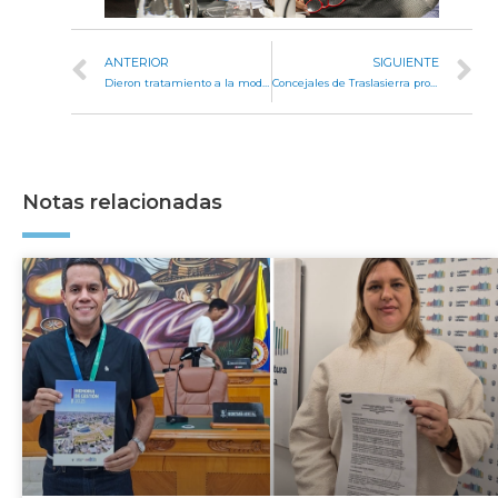
ANTERIOR
SIGUIENTE
Dieron tratamiento a la modificación del radio urbano de Onagoity
Concejales de Traslasierra profesionalizan su tarea legislativa
Notas relacionadas