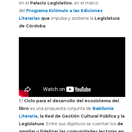
en el
Palacio Legislativo
, en el marco
del
Programa Estímulo a las Ediciones
Literarias
que
impulsa y sostiene la
Legislatura
de Córdoba
.
El
Ciclo para el desarrollo del ecosistema del
libro
es una propuesta conjunta de
Babilonia
Literaria
, la Red de Gestión Cultural Pública y la
Legislatura
. Entre sus objetivos se cuentan los
de
ampliar y fidelizar las comunidades lectoras en