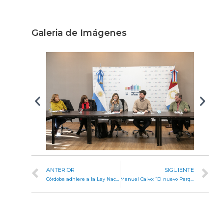
Galeria de Imágenes
ANTERIOR
SIGUIENTE
Córdoba adhiere a la Ley Nacional de Educación Ambiental Integral
Manuel Calvo: “El nuevo Parque Nacional Ansenuza generará mayor sustentabilidad, turismo y progreso para Córdoba”