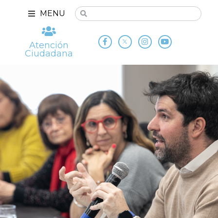
MENU
Atención
Ciudadana