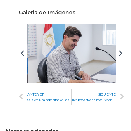
Galeria de Imágenes
ANTERIOR
SIGUIENTE
Se dictó una capacitación sobre políticas urbano habitacionales
Tres proyectos de modificación de radios urbanos fueron tratados en Legislación