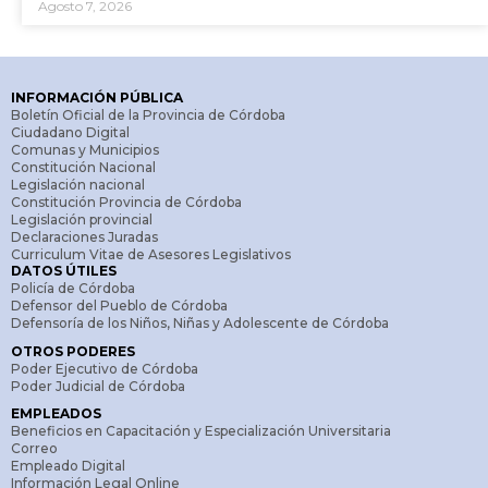
Agosto 7, 2026
INFORMACIÓN PÚBLICA
Boletín Oficial de la Provincia de Córdoba
Ciudadano Digital
Comunas y Municipios
Constitución Nacional
Legislación nacional
Constitución Provincia de Córdoba
Legislación provincial
Declaraciones Juradas
Curriculum Vitae de Asesores Legislativos
DATOS ÚTILES
Policía de Córdoba
Defensor del Pueblo de Córdoba
Defensoría de los Niños, Niñas y Adolescente de Córdoba
OTROS PODERES
Poder Ejecutivo de Córdoba
Poder Judicial de Córdoba
EMPLEADOS
Beneficios en Capacitación y Especialización Universitaria
Correo
Empleado Digital
Información Legal Online