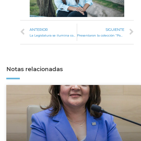
ANTERIOR
SIGUIENTE
La Legislatura se ilumina con los colores de Italia
Presentaron la colección “Poetas de Córdoba” en la ex Legislatura
Notas relacionadas