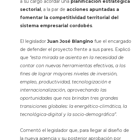
a su cargo acordar una
planificación estratégica
sectorial
, a la par de
acciones apuntadas a
fomentar la competitividad territorial del
sistema empresarial cordobés
.
El legislador
Juan José Blangino
fue el encargado
de defender el proyecto frente a sus pares. Explicó
que
“esta mirada se asienta en la necesidad de
contar con nuevas herramientas efectivas, a los
fines de lograr mayores niveles de inversión,
empleo, productividad, tecnologización e
internacionalización, aprovechando las
oportunidades que nos brindan tres grandes
transiciones globales: la energético-climática, la
tecnológica-digital y la socio-demográfica”
.
Comentó el legislador que, para llegar al diseño de
la nueva agencia y su posterior aprobación por