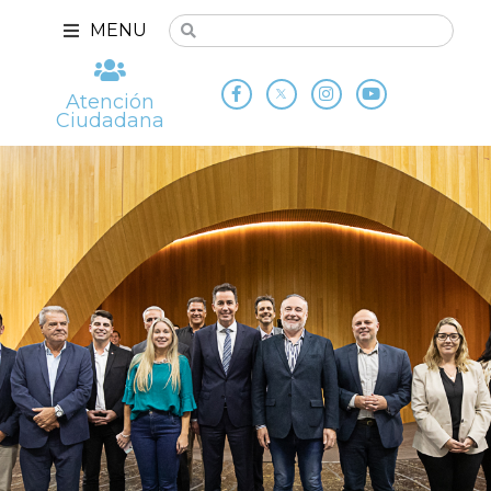
MENU
Atención
Ciudadana