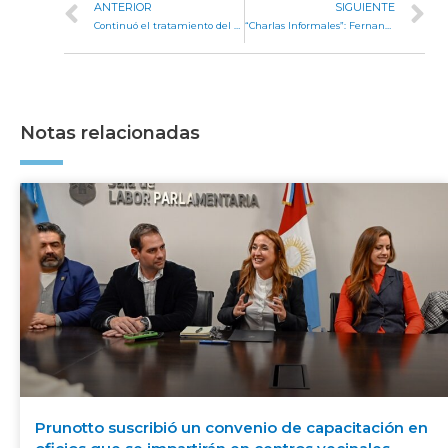
ANTERIOR
SIGUIENTE
Continuó el tratamiento del proyecto referido a la competitividad empresarial en Córdoba
“Charlas Informales”: Fernando Samalea dialogará con el público en la Legislatura
Notas relacionadas
Prunotto suscribió un convenio de capacitación en