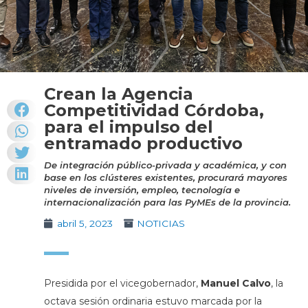
Crean la Agencia
Competitividad Córdoba,
para el impulso del
entramado productivo
De integración público-privada y académica, y con
base en los clústeres existentes, procurará mayores
niveles de inversión, empleo, tecnología e
internacionalización para las PyMEs de la provincia.
abril 5, 2023
NOTICIAS
Presidida por el vicegobernador,
Manuel Calvo
, la
octava sesión ordinaria estuvo marcada por la