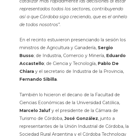
catalizar más rápidamente las decisiones al estar
representados todos los sectores, contribuyendo
así a que Córdoba siga creciendo, que es el anhelo
de todos nosotros”
.
En el recinto estuvieron presenciando la sesión los
ministros de Agricultura y Ganadería,
Sergio
Busso
; de Industria, Comercio y Minería,
Eduardo
Accastello
; de Ciencia y Tecnología,
Pablo De
Chiara
y el secretario de Industria de la Provincia,
Fernando Sibilla
.
También lo hicieron el decano de la Facultad de
Ciencias Económicas de la Universidad Católica,
Marcelo Jaluf
y el presidente de la Cámara de
Turismo de Córdoba,
José González
, junto a
representantes de la Unión Industrial de Córdoba, la
Sociedad Rural Argentina y el Córdoba Technology