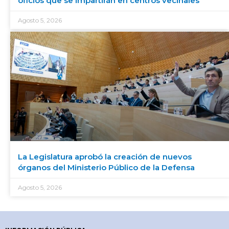
oficios que se impartirán en centros vecinales
Agosto 5, 2026
La Legislatura aprobó la creación de nuevos
órganos del Ministerio Público de la Defensa
Agosto 5, 2026