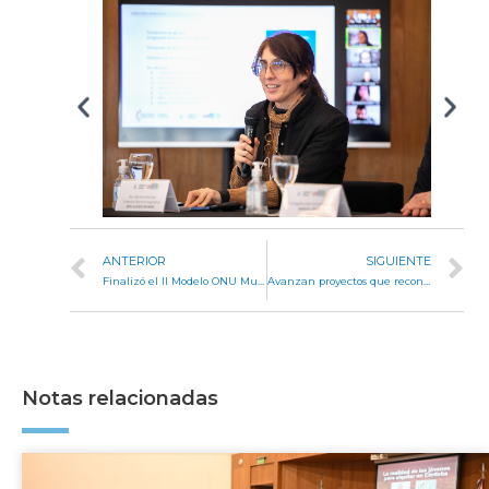
ANTERIOR
SIGUIENTE
Finalizó el II Modelo ONU Mujeres de OAJNU
Avanzan proyectos que reconocen a deportistas olímpicos
Notas relacionadas