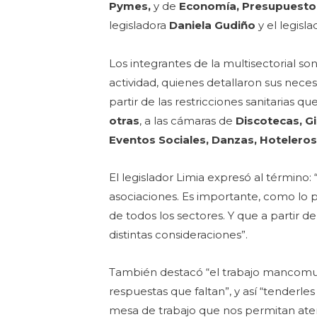
Pymes,
y de
Economía, Presupuesto,
legisladora
Daniela Gudiño
y el legisl
Los integrantes de la multisectorial so
actividad, quienes detallaron sus neces
partir de las restricciones sanitarias
otras
, a las cámaras de
Discotecas, Gi
Eventos Sociales, Danzas, Hotelero
El legislador Limia expresó al término:
asociaciones. Es importante, como lo 
de todos los sectores. Y que a partir
distintas consideraciones”.
También destacó “el trabajo mancomun
respuestas que faltan”, y así “tender
mesa de trabajo que nos permitan aten