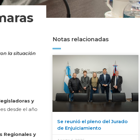
maras
Notas relacionadas
on la situación
legisladoras y
nes desde el año
Se reunió el pleno del Jurado
de Enjuiciamiento
s Regionales y