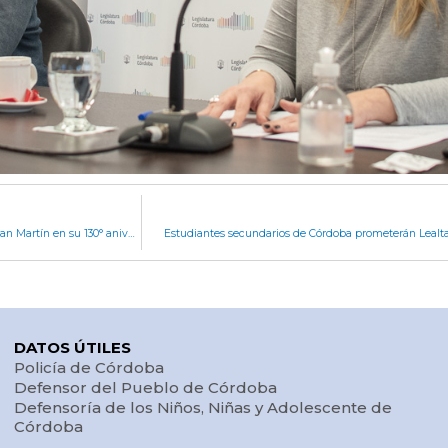
La Legislatura homenajeó al Teatro del Libertador San Martín en su 130° aniversario
Estudiantes secundarios de Córdoba prometerán Lealta
DATOS ÚTILES
Policía de Córdoba
Defensor del Pueblo de Córdoba
Defensoría de los Niños, Niñas y Adolescente de
Córdoba