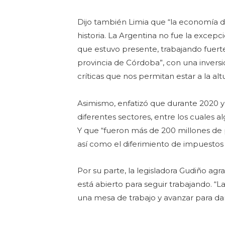
Dijo también Limia que “la economía d
historia. La Argentina no fue la excepc
que estuvo presente, trabajando fuert
provincia de Córdoba”, con una inversi
críticas que nos permitan estar a la al
Asimismo, enfatizó que durante 2020 y 
diferentes sectores, entre los cuales 
Y que “fueron más de 200 millones de p
así como el diferimiento de impuestos
Por su parte, la legisladora Gudiño ag
está abierto para seguir trabajando. “
una mesa de trabajo y avanzar para dar