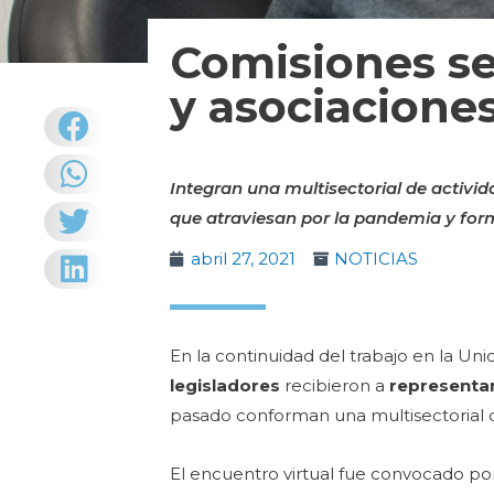
Comisiones se
y asociacione
Integran una multisectorial de activi
que atraviesan por la pandemia y form
abril 27, 2021
NOTICIAS
En la continuidad del trabajo en la Un
legisladores
recibieron a
representa
pasado conforman una multisectorial 
El encuentro virtual fue convocado po