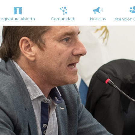
Legislatura Abierta
Comunidad
Noticias
Atención 