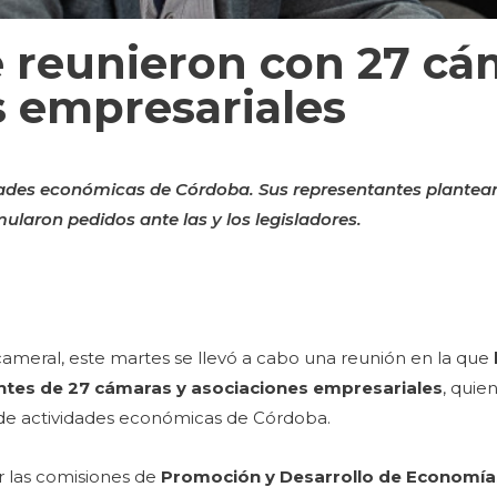
 reunieron con 27 cá
s empresariales
dades económicas de Córdoba. Sus representantes plantear
ularon pedidos ante las y los legisladores.
icameral, este martes se llevó a cabo una reunión en la que
ntes de 27 cámaras y asociaciones empresariales
, quie
de actividades económicas de Córdoba.
r las comisiones de
Promoción y Desarrollo de Economía