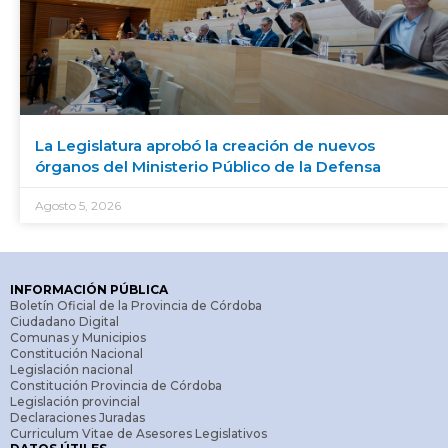
La Legislatura aprobó la creación de nuevos
órganos del Ministerio Público de la Defensa
Agosto 5, 2026
INFORMACIÓN PÚBLICA
Boletín Oficial de la Provincia de Córdoba
Ciudadano Digital
Comunas y Municipios
Constitución Nacional
Legislación nacional
Constitución Provincia de Córdoba
Legislación provincial
Declaraciones Juradas
Curriculum Vitae de Asesores Legislativos