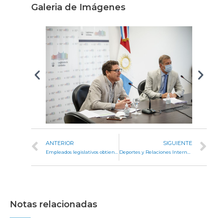
Galeria de Imágenes
ANTERIOR
SIGUIENTE
Empleados legislativos obtienen beneficios para cursar en universidades Blas Pascal y Siglo 21
Deportes y Relaciones Internacionales avanzan en nuevos proyectos
Notas relacionadas