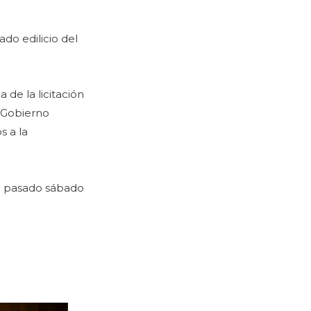
ado edilicio del
 de la licitación
l Gobierno
s a la
 el pasado sábado