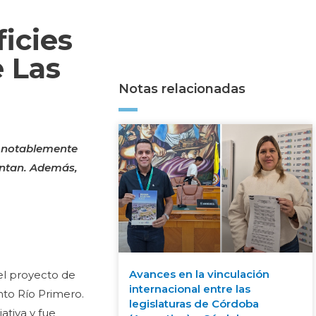
icies
e Las
Notas relacionadas
r notablemente
entan. Además,
Avances en la vinculación
del proyecto de
internacional entre las
nto Río Primero.
legislaturas de Córdoba
iativa y fue