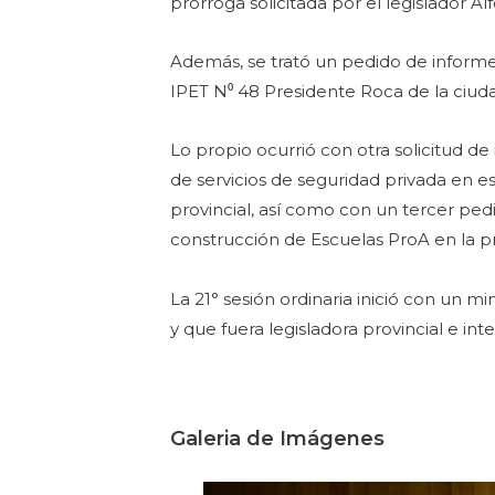
prórroga solicitada por el legislador 
Además, se trató un pedido de informe f
IPET N⁰ 48 Presidente Roca de la ciu
Lo propio ocurrió con otra solicitud d
de servicios de seguridad privada en e
provincial, así como con un tercer pe
construcción de Escuelas ProA en la pr
La 21° sesión ordinaria inició con un 
y que fuera legisladora provincial e i
Galeria de Imágenes