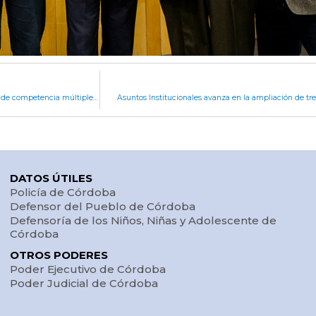
Avanza el proyecto para la creación de un juzgado de competencia múltiple en La Carlota
Asuntos Institucionales avanza en la ampliación de tr
DATOS ÚTILES
Policía de Córdoba
Defensor del Pueblo de Córdoba
Defensoría de los Niños, Niñas y Adolescente de
Córdoba
OTROS PODERES
Poder Ejecutivo de Córdoba
Poder Judicial de Córdoba