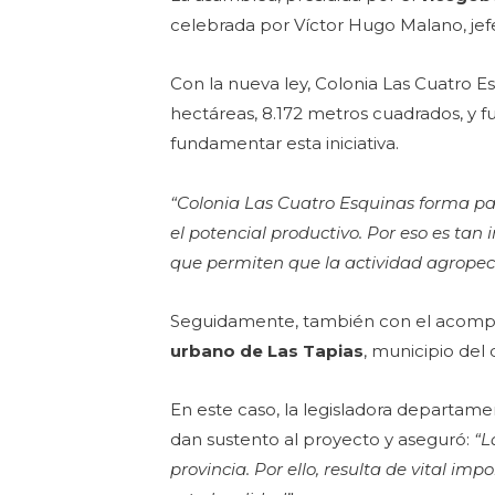
celebrada por Víctor Hugo Malano, jef
Con la nueva ley, Colonia Las Cuatro Es
hectáreas, 8.172 metros cuadrados, y f
fundamentar esta iniciativa.
“Colonia Las Cuatro Esquinas forma par
el potencial productivo. Por eso es tan
que permiten que la actividad agropecu
Seguidamente, también con el acompa
urbano de Las Tapias
, municipio del
En este caso, la legisladora departam
dan sustento al proyecto y aseguró:
“L
provincia. Por ello, resulta de vital im