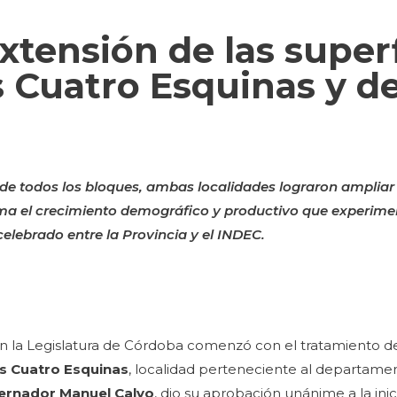
xtensión de las superf
s Cuatro Esquinas y d
a de todos los bloques, ambas localidades lograron amplia
ma el crecimiento demográfico y productivo que experim
elebrado entre la Provincia y el INDEC.
a en la Legislatura de Córdoba comenzó con el tratamiento 
as Cuatro Esquinas
, localidad perteneciente al departame
ernador Manuel Calvo
, dio su aprobación unánime a la inic