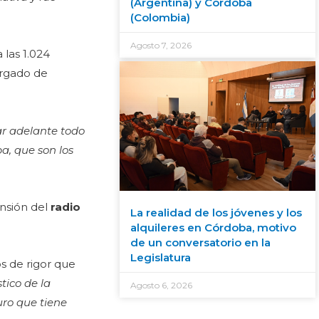
(Argentina) y Córdoba
(Colombia)
Agosto 7, 2026
 las 1.024
rgado de
ar adelante todo
a, que son los
nsión del
radio
La realidad de los jóvenes y los
alquileres en Córdoba, motivo
de un conversatorio en la
Legislatura
s de rigor que
tico de la
Agosto 6, 2026
turo que tiene