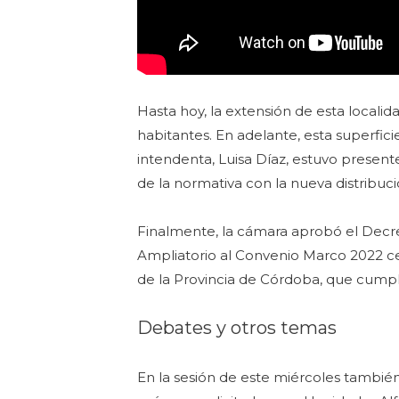
Hasta hoy, la extensión de esta locali
habitantes. En adelante, esta superfici
intendenta, Luisa Díaz, estuvo presen
de la normativa con la nueva distribuci
Finalmente, la cámara aprobó el Decre
Ampliatorio al Convenio Marco 2022 cel
de la Provincia de Córdoba, que cumpl
Debates y otros temas
En la sesión de este miércoles también 