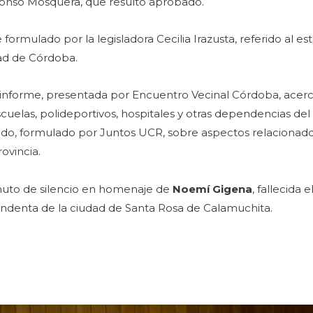
Alfonso Mosquera, que resultó aprobado.
ormulado por la legisladora Cecilia Irazusta, referido al est
dad de Córdoba.
e informe, presentada por Encuentro Vecinal Córdoba, acerca
scuelas, polideportivos, hospitales y otras dependencias de
dido, formulado por Juntos UCR, sobre aspectos relacionado
ovincia.
minuto de silencio en homenaje de
Noemí Gigena
, fallecida
ntendenta de la ciudad de Santa Rosa de Calamuchita.