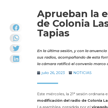
Aprueban la e
de Colonia La
Tapias
En la última sesión, y con la anuenci
sus radios, acompañando de esta for
la cámara ratificó el convenio marco c
julio 26, 2023
NOTICIAS
Este miércoles, la 21° sesión ordinari
modificación del radio de Colonia L
La asamblea, presidida por el
vicegob