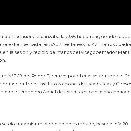
dad de Traslasierra alcanzaba las 356 hectáreas, donde resid
e se extiende hasta las 3.702 hectáreas, 5.142 metros cuadr
te en la sesión y recibió de manos del vicegobernador Manu
ón.
to Nº 369 del Poder Ejecutivo por el cual se aprueba el C
ebrado entre el Instituto Nacional de Estadísticas y Censo
e con el Programa Anual de Estadística para dicho periodo
se dio tratamiento al pedido de extensión, hasta el día 20 