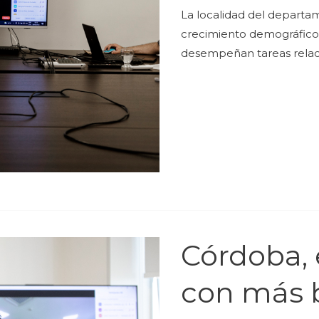
La localidad del departa
crecimiento demográfico.
desempeñan tareas relaci
Córdoba, 
con más b