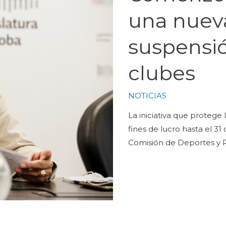
una nueva
suspensi
clubes
NOTICIAS
La iniciativa que protege 
fines de lucro hasta el 31
Comisión de Deportes y 