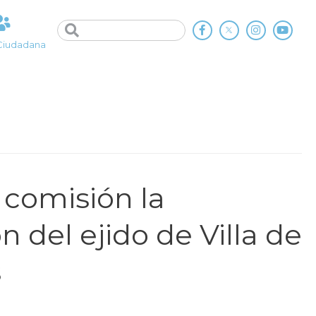
Ciudadana
 comisión la
n del ejido de Villa de
s