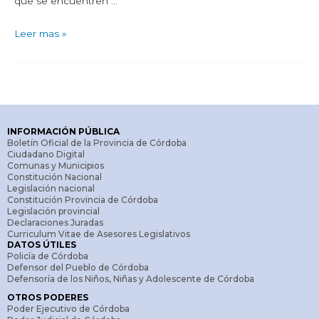
que se encuentren …
Leer mas »
INFORMACIÓN PÚBLICA
Boletín Oficial de la Provincia de Córdoba
Ciudadano Digital
Comunas y Municipios
Constitución Nacional
Legislación nacional
Constitución Provincia de Córdoba
Legislación provincial
Declaraciones Juradas
Curriculum Vitae de Asesores Legislativos
DATOS ÚTILES
Policía de Córdoba
Defensor del Pueblo de Córdoba
Defensoría de los Niños, Niñas y Adolescente de Córdoba
OTROS PODERES
Poder Ejecutivo de Córdoba