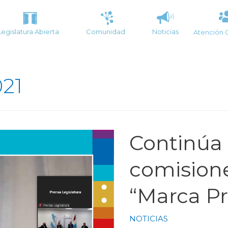
Legislatura Abierta
Comunidad
Noticias
Atención 
021
Continúa 
comisione
“Marca Pr
NOTICIAS