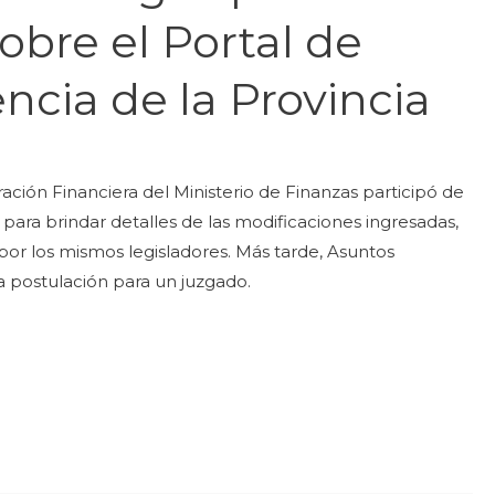
obre el Portal de
ncia de la Provincia
ración Financiera del Ministerio de Finanzas participó de
ara brindar detalles de las modificaciones ingresadas,
por los mismos legisladores. Más tarde, Asuntos
la postulación para un juzgado.