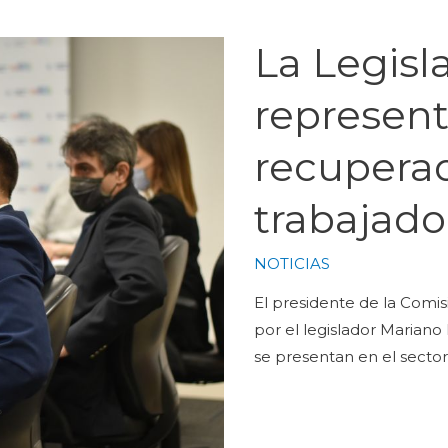
La Legisla
represen
recuperad
trabajado
NOTICIAS
El presidente de la Com
por el legislador Marian
se presentan en el sector