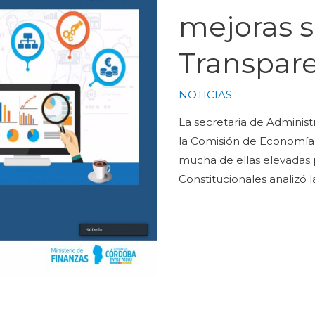
mejoras s
Transpare
NOTICIAS
La secretaria de Administ
la Comisión de Economía p
mucha de ellas elevadas 
Constitucionales analizó 