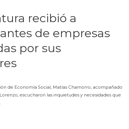
tura recibió a
tantes de empresas
as por sus
res
isión de Economía Social, Matías Chamorro, acompañado
o Lorenzo, escucharon las inquietudes y necesidades que
.