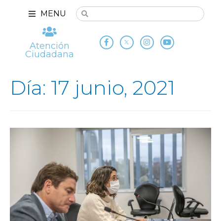
MENU
Atención
Ciudadana
Día: 17 junio, 2021