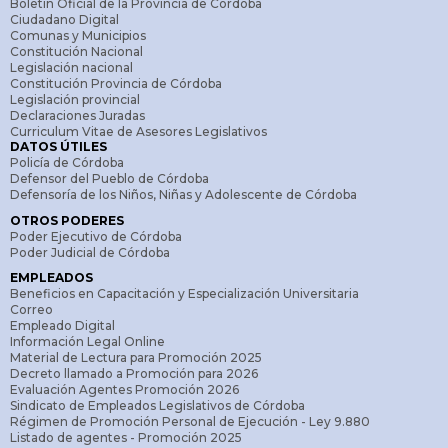
Boletín Oficial de la Provincia de Córdoba
Ciudadano Digital
Comunas y Municipios
Constitución Nacional
Legislación nacional
Constitución Provincia de Córdoba
Legislación provincial
Declaraciones Juradas
Curriculum Vitae de Asesores Legislativos
DATOS ÚTILES
Policía de Córdoba
Defensor del Pueblo de Córdoba
Defensoría de los Niños, Niñas y Adolescente de Córdoba
OTROS PODERES
Poder Ejecutivo de Córdoba
Poder Judicial de Córdoba
EMPLEADOS
Beneficios en Capacitación y Especialización Universitaria
Correo
Empleado Digital
Información Legal Online
Material de Lectura para Promoción 2025
Decreto llamado a Promoción para 2026
Evaluación Agentes Promoción 2026
Sindicato de Empleados Legislativos de Córdoba
Régimen de Promoción Personal de Ejecución - Ley 9.880
Listado de agentes - Promoción 2025