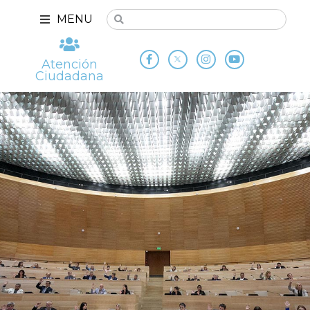
MENU
Atención
Ciudadana