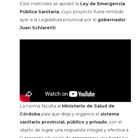
Este miércoles se aprobó la
Ley de Emergencia
Pública Sanitaria
, cuyo proyecto fuera remitido
ayer a la Legislatura provincial por el
gobernador
Juan Schiaretti
.
La norma faculta al
Ministerio de Salud de
Córdoba
para que dirija y organice el
sistema
sanitario provincial, público y privado
, con el
objeto de lograr una respuesta integral y efectiva a
la presente situación de emergencia, mediante las