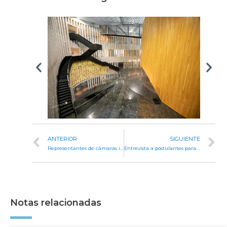
ANTERIOR
SIGUIENTE
Representantes de cámaras industriales hicieron su aporte al proyecto de Promoción Industrial y Clústeres Productivos
Entrevista a postulantes para vacantes en juzgados de Capital e interior
Notas relacionadas