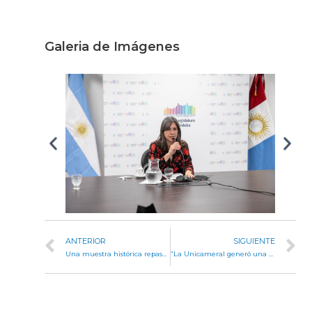
Galeria de Imágenes
ANTERIOR
SIGUIENTE
Una muestra histórica repasará los 20 años de la Unicameral
“La Unicameral generó una transformación histórica en pos de una sociedad más justa y democrática”