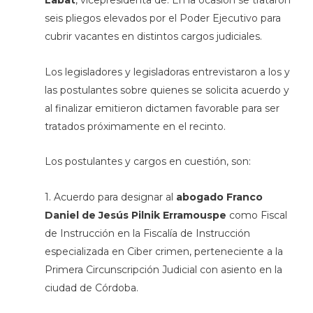
Labat
, vicepresidenta de. En la ocasión se trataron
seis pliegos elevados por el Poder Ejecutivo para
cubrir vacantes en distintos cargos judiciales.
Los legisladores y legisladoras entrevistaron a los y
las postulantes sobre quienes se solicita acuerdo y
al finalizar emitieron dictamen favorable para ser
tratados próximamente en el recinto.
Los postulantes y cargos en cuestión, son:
1. Acuerdo para designar al
abogado Franco
Daniel de Jesús Pilnik Erramouspe
como Fiscal
de Instrucción en la Fiscalía de Instrucción
especializada en Ciber crimen, perteneciente a la
Primera Circunscripción Judicial con asiento en la
ciudad de Córdoba.