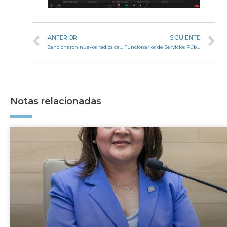
ANTERIOR
SIGUIENTE
Sancionaron nuevos radios catastrales para Las Varas y Tanti
Funcionarios de Servicios Públicos dieron respuesta a pedidos de informes
Notas relacionadas