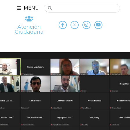
MENU
Atención
Ciudadana