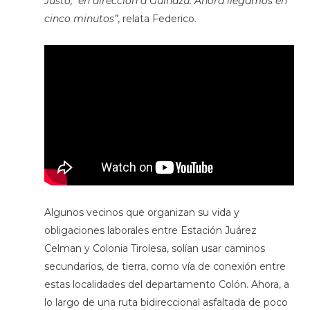
Justo, en dirección a Guiñazu. Ahora llegamos en
cinco minutos”
, relata Federico.
Algunos vecinos que organizan su vida y
obligaciones laborales entre Estación Juárez
Celman y Colonia Tirolesa, solían usar caminos
secundarios, de tierra, como vía de conexión entre
estas localidades del departamento Colón. Ahora, a
lo largo de una ruta bidireccional asfaltada de poco