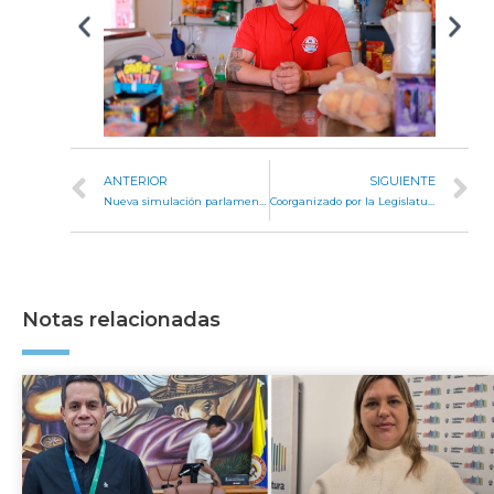
ANTERIOR
SIGUIENTE
Nueva simulación parlamentaria de la JUP
Coorganizado por la Legislatura, tuvo su lanzamiento el Festival Pulso Urbano
Notas relacionadas