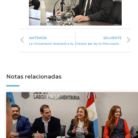
ANTERIOR
SIGUIENTE
La Unicameral reconoció a la banda Cuatro al Hilo por sus 22 años de trayectoria
Crearon por ley la Procuración Penitenciaria Provincial
Notas relacionadas