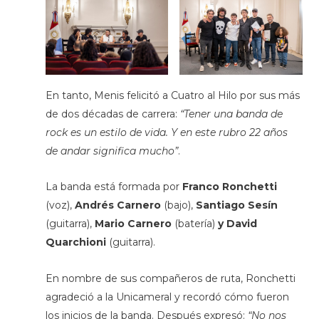
En tanto, Menis felicitó a Cuatro al Hilo por sus más
de dos décadas de carrera:
“Tener una banda de
rock es un estilo de vida. Y en este rubro 22 años
de andar significa mucho”
.
La banda está formada por
Franco Ronchetti
(voz),
Andrés Carnero
(bajo),
Santiago Sesín
(guitarra),
Mario Carnero
(batería)
y David
Quarchioni
(guitarra).
En nombre de sus compañeros de ruta, Ronchetti
agradeció a la Unicameral y recordó cómo fueron
los inicios de la banda. Después expresó:
“No nos