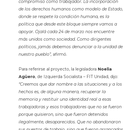
compromiso como trabajador. La incorporación
de los derechos humanos como modelo de Estado,
donde se respete la condición humana, es la
política que desde este bloque siempre vamos a
apoyar. Ojalá cada 24 de marzo nos encuentre
más unidos como sociedad. Como dirigentes
políticos, jamás debemos denunciar a la unidad de
nuestro pueblo”,
afirmó.
Para referirse al proyecto, la legisladora
Noelia
Agüero
, de Izquierda Socialista – FIT Unidad, dijo:
“Creemos que dar nombre a las situaciones y a los
hechos es, de alguna manera, recuperar la
memoria y restituir una identidad real a esas
trabajadoras y esos trabajadores que no se fueron
porque quisieron, sino que fueron detenidos
ilegalmente, desaparecidos. Que no abandonaron
sus puestos de trabajo, sino que fueron arrancados