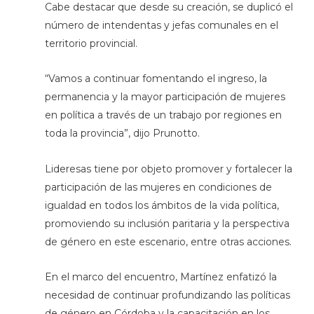
Cabe destacar que desde su creación, se duplicó el
número de intendentas y jefas comunales en el
territorio provincial.
“Vamos a continuar fomentando el ingreso, la
permanencia y la mayor participación de mujeres
en política a través de un trabajo por regiones en
toda la provincia”, dijo Prunotto.
Lideresas tiene por objeto promover y fortalecer la
participación de las mujeres en condiciones de
igualdad en todos los ámbitos de la vida política,
promoviendo su inclusión paritaria y la perspectiva
de género en este escenario, entre otras acciones.
En el marco del encuentro, Martínez enfatizó la
necesidad de continuar profundizando las políticas
de género en Córdoba y la capacitación en los