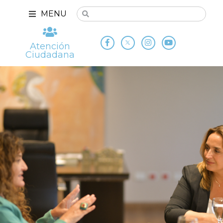
MENU
Atención
Ciudadana