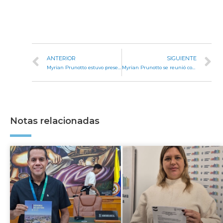
ANTERIOR
SIGUIENTE
Myrian Prunotto estuvo presente en la noche inaugural de Cosquín
Myrian Prunotto se reunió con intendentes de Calamuchita en Villa Yacanto
Notas relacionadas