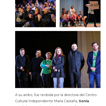
A su arribo, fue recibida por la directora del Centro
Cultural Independiente María Castaña,
Sonia