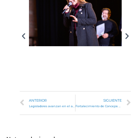
ANTERIOR
SIGUIENTE
Legisladores avanzan en el análisis de proyectos de mecenazgo cultural para Córdoba
Fortalecimiento de Concejos Deliberantes: realizaron el Tercer Encuentro Regional de Capacitación en Cruz del Eje