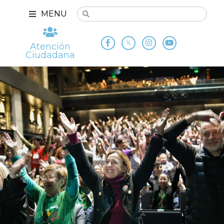
MENU
Atención
Ciudadana