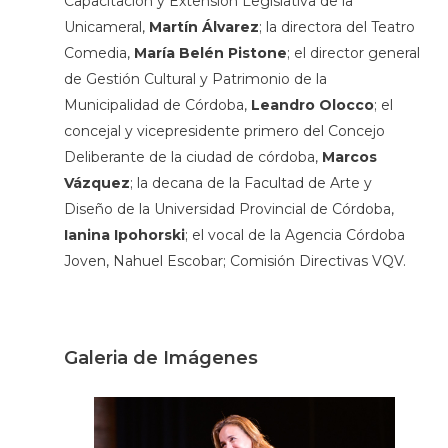
Capacitación y Extensión Legislativa de la
Unicameral,
Martín Álvarez
; la directora del Teatro
Comedia,
María Belén Pistone
; el director general
de Gestión Cultural y Patrimonio de la
Municipalidad de Córdoba,
Leandro Olocco
; el
concejal y vicepresidente primero del Concejo
Deliberante de la ciudad de córdoba,
Marcos
Vázquez
; la decana de la Facultad de Arte y
Diseño de la Universidad Provincial de Córdoba,
Ianina Ipohorski
; el vocal de la Agencia Córdoba
Joven, Nahuel Escobar; Comisión Directivas VQV.
Galeria de Imágenes