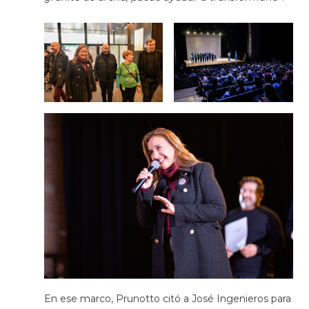
En ese marco, Prunotto citó a José Ingenieros para